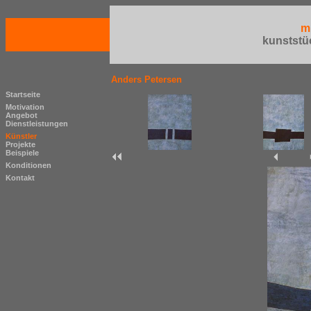
m
kunststü
Anders Petersen
Startseite
Motivation
Angebot
Dienstleistungen
Künstler
Projekte
Beispiele
Konditionen
Kontakt