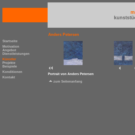
m
kunststü
Anders Petersen
Startseite
Motivation
Angebot
Dienstleistungen
Künstler
Projekte
Beispiele
Konditionen
Portrait von Anders Petersen
Kontakt
zum Seitenanfang